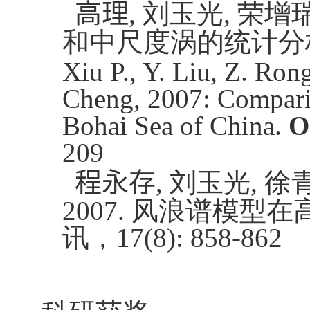
高理
,
刘玉光
,
荣增
和中尺度涡的统计分
Xiu P., Y. Liu,
Z. Rong
Cheng, 2007: Comparis
Bohai Sea of China.
O
209
程永存
,
刘玉光
,
徐
2007.
风浪谱模型在
讯，
17(8): 858-862