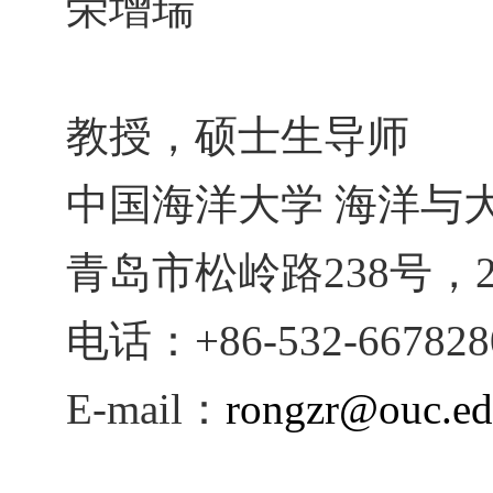
荣增瑞
教授，硕士生导师
中国海洋大学 海洋与
青岛市松岭路
238
号，
电话：
+86-532-667828
E-mail
：
rongzr@ouc.ed