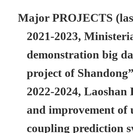
Major PROJECTS (last
2021-2023,
Ministeri
demonstration big da
project of Shandong”
2022-2024,
Laoshan 
and improvement of u
coupling prediction 