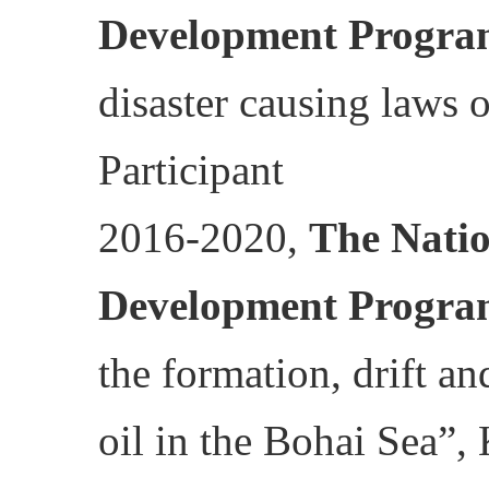
Development Progra
disaster causing laws 
Participant
2016-2020,
The Nati
Development Progra
the formation, drift a
oil in the Bohai Sea”,