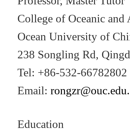
Professor, Master Tutor
College of Oceanic and 
Ocean University of Ch
238 Songling Rd, Qingd
Tel: +86-532-66782802
Email:
rongzr@ouc.edu.
Education