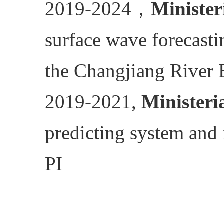
2019-2024
，
Minister
surface wave forecasti
the Changjiang River 
2019-2021,
Ministeri
predicting system and 
PI