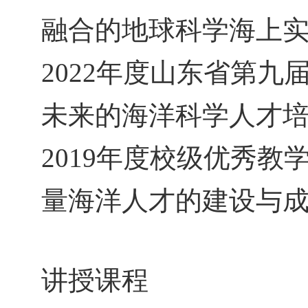
融合的地球科学海上实
2022
年度山东省第九届
未来的海洋科学人才培
2019
年度校级优秀教学
量海洋人才的建设与成
讲授课程