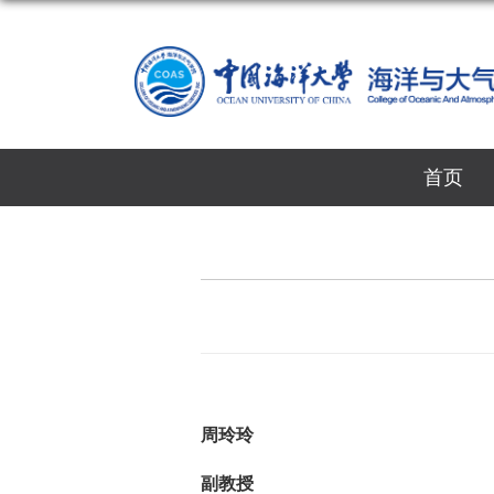
首页
周玲玲
副教授