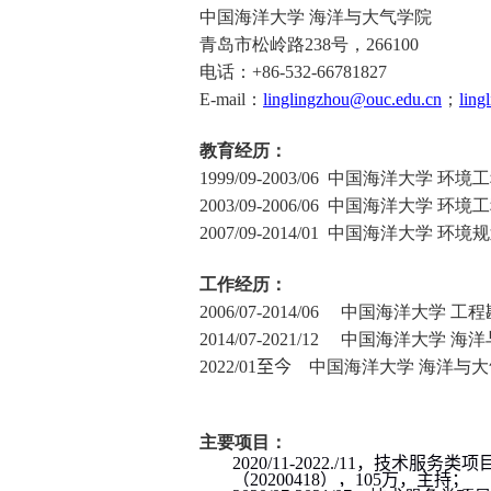
中国海洋大学 海洋与大气学院
青岛市松岭路
238
号，
266100
电话：
+86-532-66781827
E-mail
：
linglingzhou@ouc.edu.cn
；
lin
教育经历：
1999/09-2003/06
中国海洋大学 环境工
2003/09-2006/06
中国海洋大学 环境工
2007/09-2014/01
中国海洋大学 环境规
工作经历：
2006/07-2014/06
中国海洋大学 工
2014/07-
2021/12
中国海洋大学 海洋
20
22
/0
1
至今
中国海洋大学 海洋与
主要项目：
2020/11-2022.
/
11
，技术服务类项目
（
20200418
），
105
万，主持；