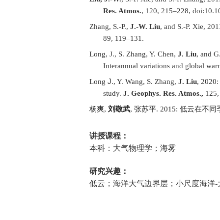
Res. Atmos
.
, 120, 215–228, doi:10.
Zhang, S.-P.,
J.-W. Liu
, and S.-P. Xie, 20
89, 119–131.
Long, J., S. Zhang, Y. Chen,
J. Liu
, and G
Interannual variations and global war
J
Long
., Y. Wang, S. Zhang,
J. Liu
, 2020:
study.
J. Geophys. Res. Atmos.,
125
杨爽
,
刘敬武
,
张苏平
. 2015:
低云在不同
讲授课程：
本科：大气物理学；海雾
研究兴趣：
低云；海洋大气边界层；小尺度海洋
-