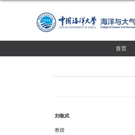
首页
刘敬武
教授