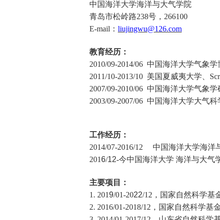
中国海洋大学
海洋与大气学院
青岛市松岭路
238
号，
266100
E-mail
：
liujingwu@126.com
教育经历：
2010/09-2014/06
中国海洋大学
气象学
2011/10-2013/10
美国夏威夷大学、
Scr
2007/09-2010/06
中国海洋大学
气象学
2003/09-2007/06
中国海洋大学
大气科
工作经历：
2014/07-2016/12
中国海洋大学
海洋
201
6
/
12
-
今
中国海洋大学 海洋与大气
主要项目：
1.
201
9
/01-20
22
/12
，国家自然科学基
2.
2016/01-2018/12
，国家自然科学基
3.
2014/01-2017/12
，山东省自然科学