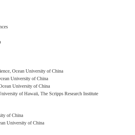
nces
a
ience, Ocean University of China
cean University of China
Ocean University of China
niversity of Hawaii, The Scripps Research Institute
ity of China
ean University of China