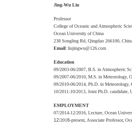
Jing-Wu Liu
Professor
College of Oceanic and Atmospheric Scie
Ocean University of China
238 Songling Rd, Qingdao 266100, Chin
Email
: liujingwu@126.com
Education
09/2003-06/2007, B.S. in Atmospheric Sc
09/2007-06/2010, M.S. in Meteorology, O
09/2010-06/2014, Ph.D. in Meteorology, 
10/2011-10/2013, Joint Ph.D. candidate, U
EMPLOYMENT
07/2014-12/2016, Lecture, Ocean Univers
12
/201
6
-present, Associate Professor, Oc