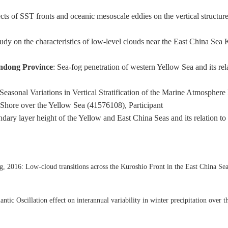
cts of SST fronts and oceanic mesoscale eddies on the vertical structur
udy on the characteristics of low-level clouds near the East China Sea
andong Province
: Sea-fog penetration of western Yellow Sea and its re
 Seasonal Variations in Vertical Stratification of the Marine Atmospher
Shore over the Yellow Sea (41576108), Participant
dary layer height of the Yellow and East China Seas and its relation to 
ng, 2016: Low-cloud transitions across the Kuroshio Front in the East China Se
antic Oscillation effect on interannual variability in winter precipitation over