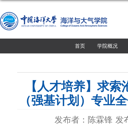
首页
学院概况
【人才培养】求索沧
（强基计划）专业全
发布者：陈霖锋
发布