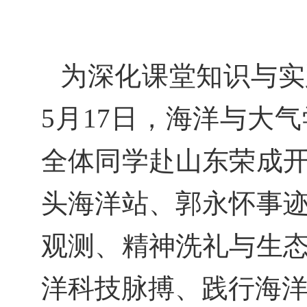
为深化课堂知识与实
5
月
17
日，海洋与大气
全体同学赴山东荣成
头海洋站、郭永怀事
观测、精神洗礼与生
洋科技脉搏、践行海