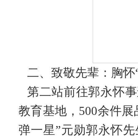
二、致敬先辈：胸怀
第二站前往郭永怀事
教育基地，
500
余件展
弹一星”元勋郭永怀