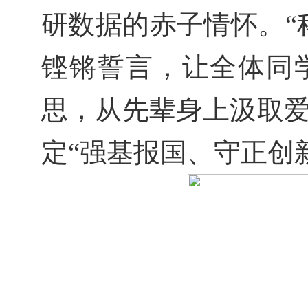
研数据的赤子情怀。“
铿锵誓言，让全体同
思，从先辈身上汲取
定“强基报国、守正创