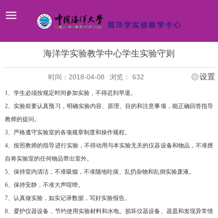
海洋学实验教学中心学生实验守则
设置
时间：2018-04-08
浏览：
632
1、学生必须按规定时间参加实验，不得迟到早退。
2、实验前要认真预习，明确实验内容、原理、目的和注意事项，能正确回答指导
教师的提问。
3、严格遵守实验室的各项规章制度和操作规程。
4、按照教师的指导进行实验，不得动用与本实验无关的仪器设备和物品，不准擅
自将实验室的任何物品带出室外。
5、保持室内清洁，不准吸烟，不准随地吐痰、乱扔杂物和乱倒实验废液。
6、保持安静，不准大声喧哗。
7、认真做实验，如实记录数据，写好实验报告。
8、爱护仪器设备，节约使用实验材料和水电。损坏仪器设备、器皿和发现异常情