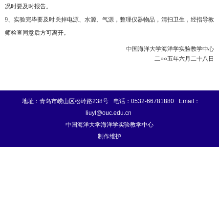
况时要及时报告。
9、实验完毕要及时关掉电源、水源、气源，整理仪器物品，清扫卫生，经指导教
师检查同意后方可离开。
中国海洋大学海洋学实验教学中心
二○○五年六月二十八日
地址：青岛市崂山区松岭路238号
电话：0532-66781880
Email：
liuyl@ouc.edu.cn
中国海洋大学海洋学实验教学中心
制作维护