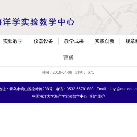
实验教学
仪器设备
教学成果
实践创新
规章
曹勇
时间：2018-04-09
浏览：
671
地址：青岛市崂山区松岭路238号
电话：0532-66781880
Email：liuyl@ouc.edu.c
中国海洋大学海洋学实验教学中心
制作维护