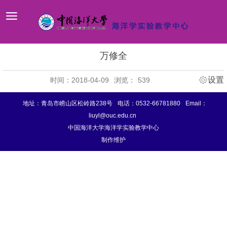
万修全
设置
时间：2018-04-09
浏览：
539
地址：青岛市崂山区松岭路238号
电话：0532-66781880
Email：
liuyl@ouc.edu.cn
中国海洋大学海洋学实验教学中心
制作维护