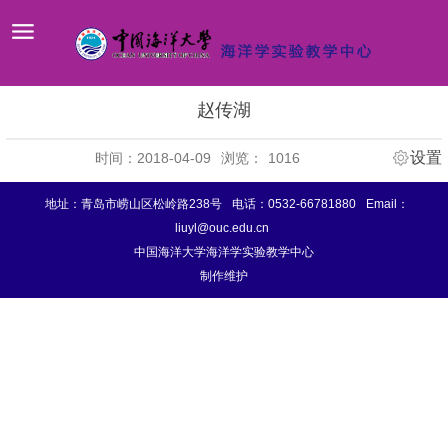
赵传湖
设置
时间：2018-04-09
浏览：
1016
地址：青岛市崂山区松岭路238号
电话：0532-66781880
Email：
liuyl@ouc.edu.cn
中国海洋大学海洋学实验教学中心
制作维护