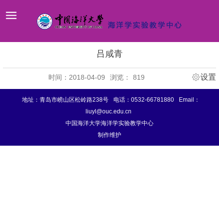
吕咸青
设置
时间：2018-04-09
浏览：
819
地址：青岛市崂山区松岭路238号
电话：0532-66781880
Email：
liuyl@ouc.edu.cn
中国海洋大学海洋学实验教学中心
制作维护