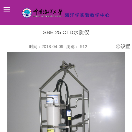
SBE 25 CTD水质仪
设置
时间：2018-04-09
浏览：
912