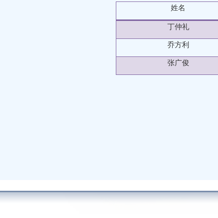
姓名
丁仲礼
乔方利
张广俊