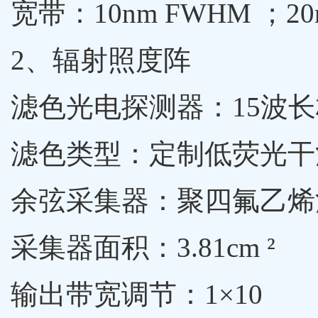
宽带：10nm FWHM ；2
2、辐射照度阵
滤色光电探测器：15波长
滤色类型：定制低荧光干
余弦采集器：聚四氟乙烯
采集器面积：3.81cm ²
输出带宽调节：1×10