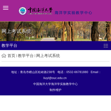
网上考试系统
教学平台
首页
教学平台
网上考试系统
地址：青岛市崂山区松岭路238号
电话：0532-66781880
Email：
liuyl@ouc.edu.cn
中国海洋大学海洋学实验教学中心
制作维护