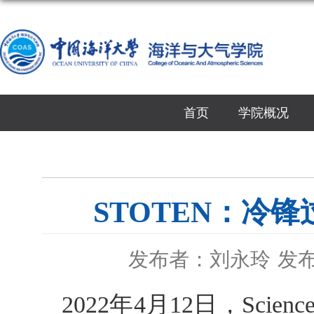
首页
学院概况
STOTEN：冷锋
发布者：刘永玲
发布
2022
年
4
月
12
日，
Science