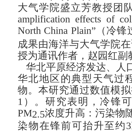
大气学院盛立芳教授团队
amplification effects of co
North China Plain”
（冷锋
成果由海洋与大气学院在
授为通讯作者，赵园红副
华北平原经济发达、人
华北地区的典型天气过
物。本研究通过数值模拟
1
）。研究表明，冷锋可
PM
浓度升高：污染物
2.5
染物在锋前可抬升至约
3