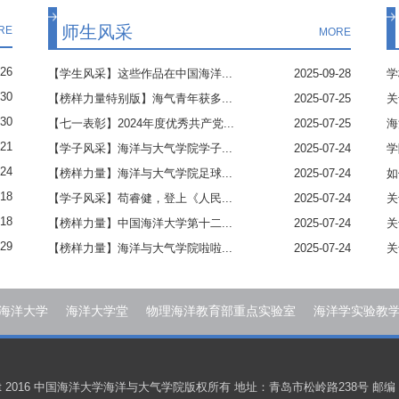
师生风采
RE
MORE
-26
【学生风采】这些作品在中国海洋...
2025-09-28
学
-30
【榜样力量特别版】海气青年获多...
2025-07-25
关
-30
【七一表彰】2024年度优秀共产党...
2025-07-25
海
-21
【学子风采】海洋与大气学院学子...
2025-07-24
学
-24
【榜样力量】海洋与大气学院足球...
2025-07-24
如
-18
【学子风采】苟睿健，登上《人民...
2025-07-24
关
-18
【榜样力量】中国海洋大学第十二...
2025-07-24
关
-29
【榜样力量】海洋与大气学院啦啦...
2025-07-24
关
海洋大学
海洋大学堂
物理海洋教育部重点实验室
海洋学实验教
ight 2016 中国海洋大学海洋与大气学院版权所有 地址：青岛市松岭路238号 邮编：