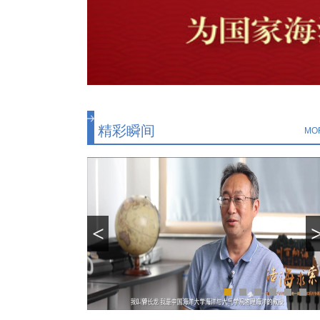
精彩瞬间
MO
<