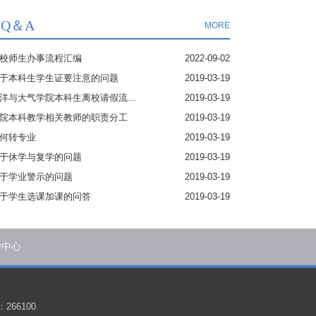
Q＆A
MORE
校师生办事流程汇编
2022-09-02
于本科生学生证要注意的问题
2019-03-19
洋与大气学院本科生离校请假流...
2019-03-19
院本科教学相关教师的职责分工
2019-03-19
何转专业
2019-03-19
于休学与复学的问题
2019-03-19
于学业警示的问题
2019-03-19
于学生选课加课的问答
2019-03-19
学中心
266100