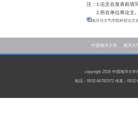
注：
论文在发表前填
1.
所在单位将论文
2
.
海洋与大气学院科技论文保密
中国海洋大学
海洋大
copyright 2016 中国
电话：0532-66782372 传真：0532-6