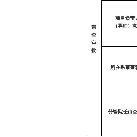
项目负责
（导师）
审
查
审
批
所在
系审查
分管院长审