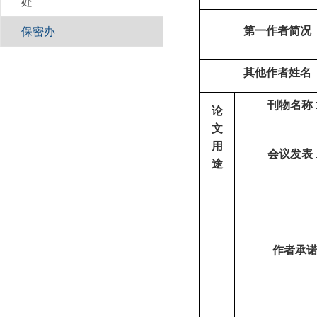
处
第一作者简况
保密办
其他作者姓名
刊物名称
论
文
用
会议发表
途
作者承