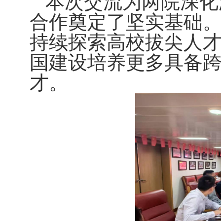
本次交流为两院深化
合作奠定了坚实基础
持续探索高校拔尖人
国建设培养更多具备
才。