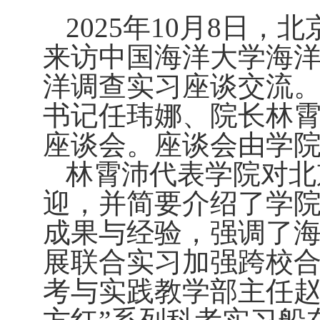
2025
年
10
月
8
日，北
来访中国海洋大学海
洋调查实习座谈交流
书记任玮娜、院长林
座谈会。座谈会由学
林霄沛代表学院对北
迎，并简要介绍了学
成果与经验，强调了
展联合实习加强跨校
考与实践教学部主任赵