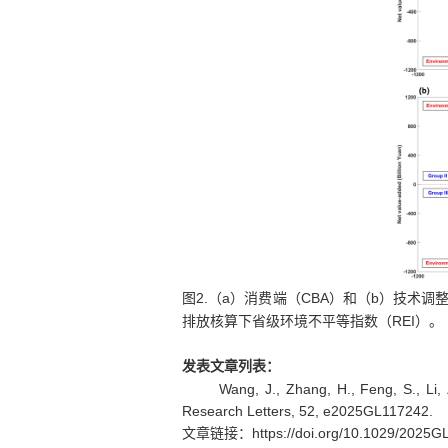
2.
a
CBA
b
图
（
）消费端（
）和（
）技术调
REI
排放核算下省级环境不平等指数（
）。
发表文章列表：
Wang, J., Zhang, H., Feng, S., Li, 
Research Letters, 52, e2025GL117242.
https://doi.org/10.1029/2025
文章链接：