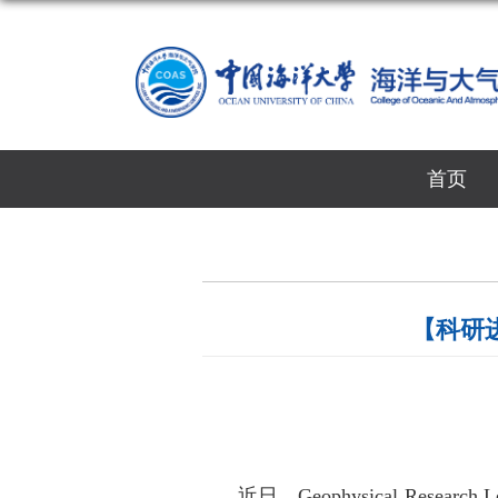
首页
【科研
近日，
Geophysical Research Le