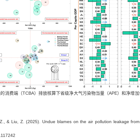
TCBA
APE
整的消费端（
）排放核算下省级净大气污染物当量（
）和净增加
Z., & Liu, Z. (2025). Undue blames on the air pollution leakage from
GL117242