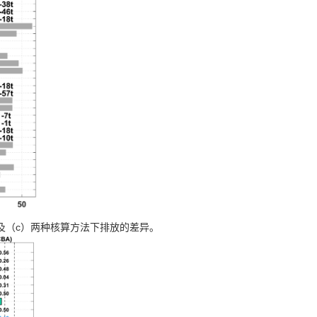
c
及（
）两种核算方法下排放的差异。