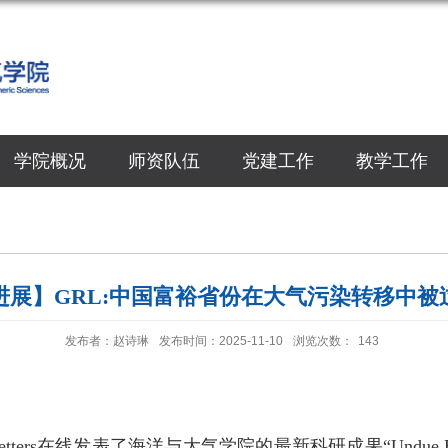
学院概况
师资队伍
党建工作
教学工作
进展】GRL:中国富裕省份在大气污染转移中被
发布者：赵诗琳
发布时间：2025-11-10
浏览次数：
143
tters
在线发表了海洋与大气学院的最新科研成果“
Undue B