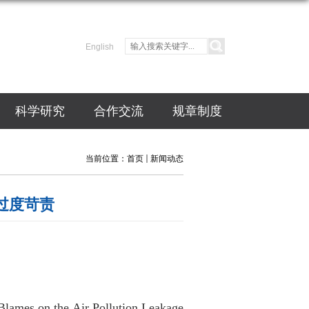
English
科学研究
合作交流
规章制度
当前位置：
首页
新闻动态
过度苛责
lames on the Air Pollution Leakage