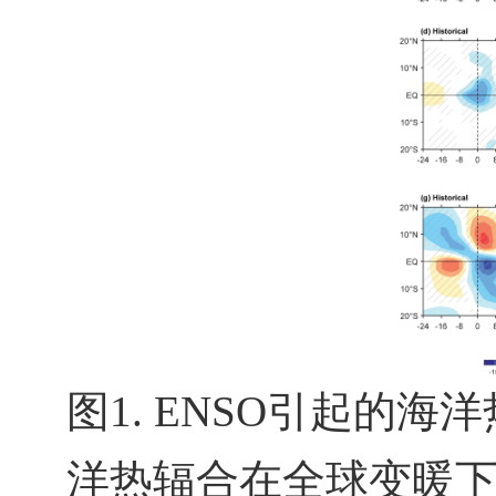
图
1. ENSO
引起的海洋
洋热辐合在全球变暖