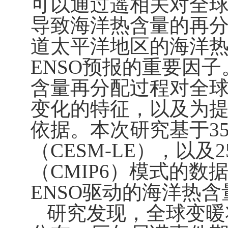
可以通过遥相关对全
导致海洋热含量的再分
道太平洋地区的海洋
ENSO
预报的重要因子
含量再分配过程对全
变化的特征，以及为
依据。本次研究基于
3
（
CESM-LE
），以及
2
（
CMIP6
）模式的数
ENSO
驱动的海洋热含
研究发现，全球变暖