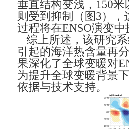
垂直结构变浅，
150
米
则受到抑制（图
3
），
过程将在
ENSO
演变中
综上所述，该研究系
引起的海洋热含量再
果深化了全球变暖对
E
为提升全球变暖背景
依据与技术支持。