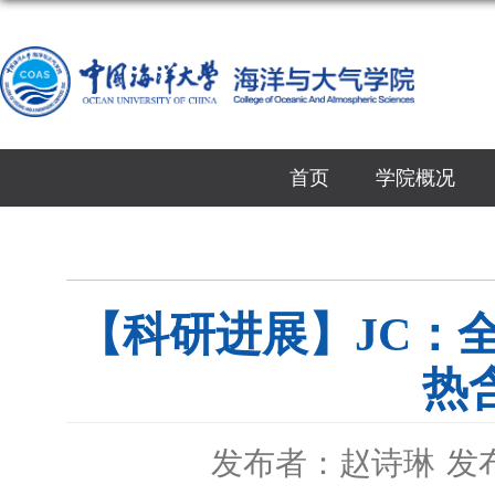
首页
学院概况
【科研进展】JC：
热
发布者：赵诗琳
发布