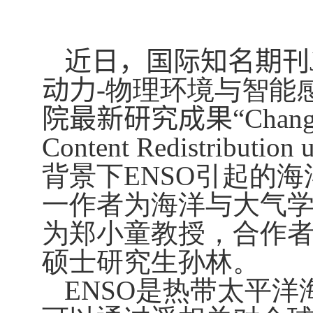
近日，
国际知名期刊
动力
-
物理环境与智能
院
最新研究成果“
Chang
Content Redistribution
背景下
ENSO
引起的海
一作者为海洋与大气
为郑小童教授，合作
硕士研究生孙林。
ENSO
是热带太平洋