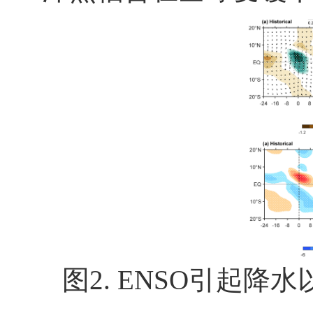
图
2. ENSO
引起降水