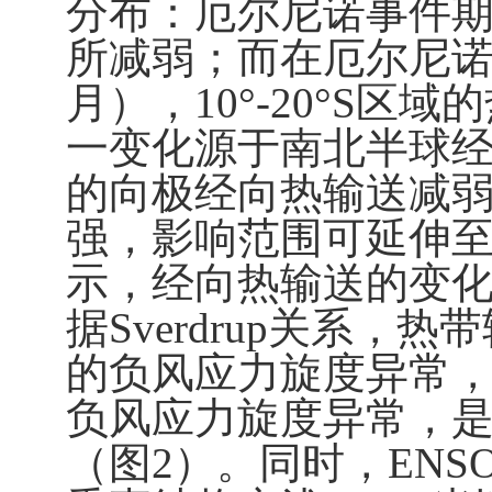
分布：厄尔尼诺事件
所减弱；而在厄尔尼
月），
10°-20°S
区域的
一变化源于南北半球
的向极经向热输送减
强，影响范围可延伸
示，经向热输送的变
据
Sverdrup
关系，热带
的负风应力旋度异常
负风应力旋度异常，
（图
2
）。同时，
ENS