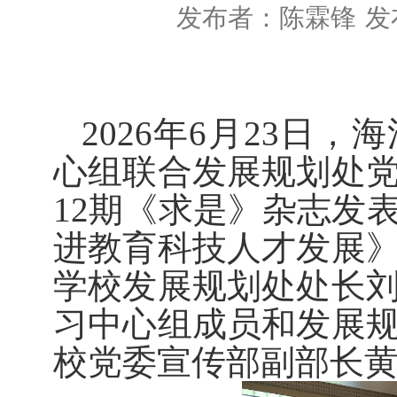
发布者：陈霖锋
发
2026
年
6
月
23
日，海
心组联合发展规划处
12
期《求是》杂志发
进教育科技人才发展
学校发展规划处处长
习中心组成员和发展
校党委宣传部副部长