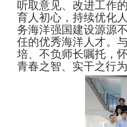
听取意见、改进工作
育人初心，持续优化
务海洋强国建设源源
任的优秀海洋人才。
培、不负师长嘱托，
青春之智、实干之行