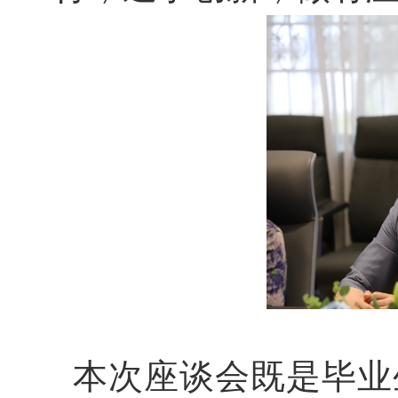
本次座谈会既是毕业