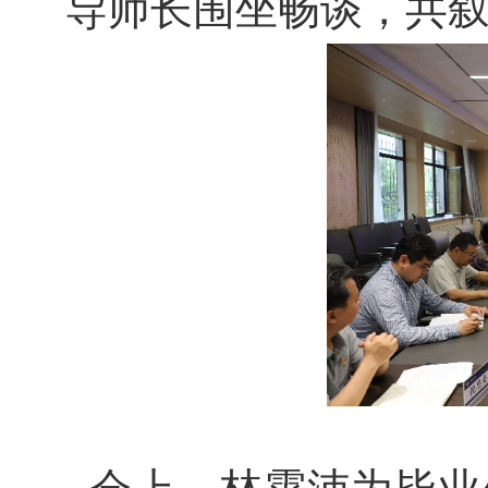
导师长围坐畅谈，共