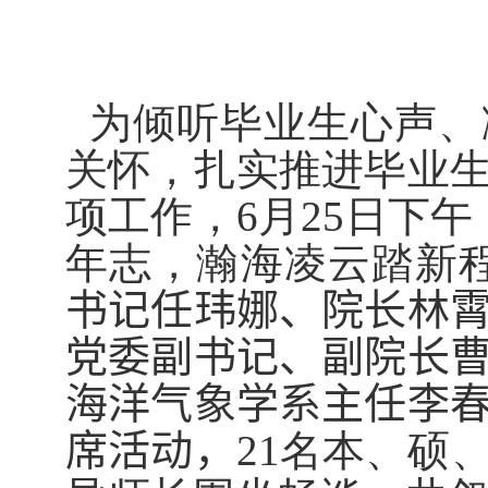
为倾听毕业生心声、
关怀，扎实推进毕业
项工作，
6
月
25
日下午
年志，瀚海凌云踏新程
书记任玮娜、院长林
党委副书记、副院长
海洋气象学系主任李
席活动，
21
名本、硕