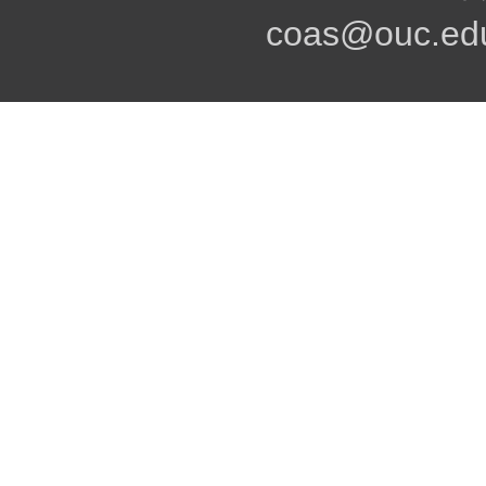
coas@ouc.edu