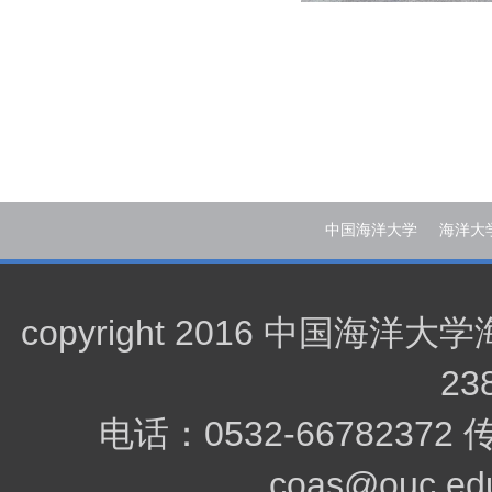
中国海洋大学
海洋大
copyright 2016 中
23
电话：0532-66782372
coas@ouc.edu