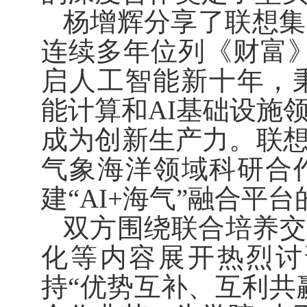
杨增辉分享了联想集
连续多年位列《财富
启人工智能新十年，
能计算和
AI
基础设施
成为创新生产力。联
气象海洋领域科研合
建“
AI+
海气”融合平台
双方围绕联合培养交
化等内容展开热烈讨
持“优势互补、互利共