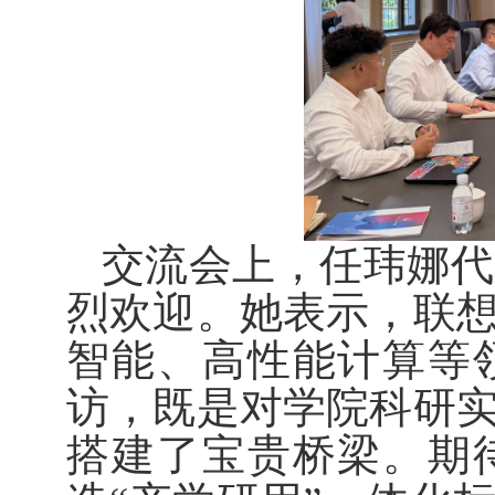
交流会上，任玮娜代
烈欢迎。她表示，联
智能、高性能计算等
访，既是对学院科研
搭建了宝贵桥梁。期