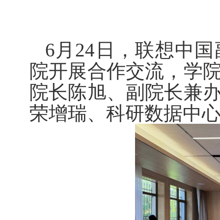
6
月
24
日，联想中国
院开展合作交流，学
院长陈旭、副院长兼
荣增瑞、科研数据中