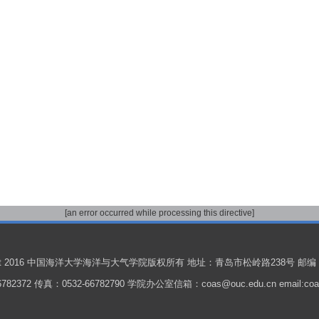
[an error occurred while processing this directive]
ight 2016 中国海洋大学海洋与大气学院版权所有 地址：青岛市松岭路238号 邮编：
782372 传真：0532-66782790 学院办公室信箱：coas@ouc.edu.cn email:coas