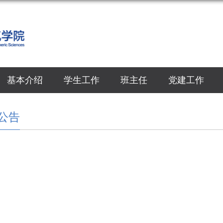
基本介绍
学生工作
班主任
党建工作
公告