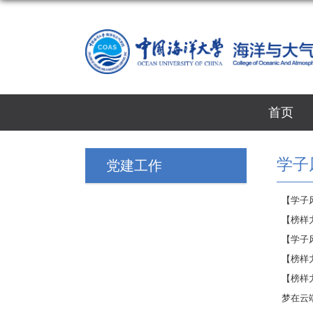
首页
学子
党建工作
【学子风
【榜样力
【学子
【榜样
【榜样
梦在云