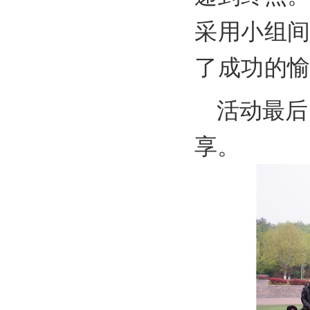
采用小组
了成功的
活动最后
享。