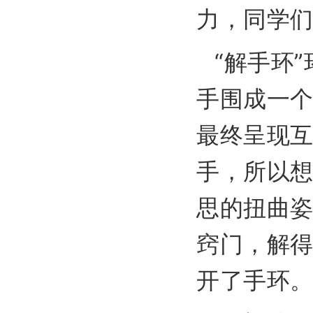
力，同学
“解手环
手围成一
最终呈现
手，所以
思的扭曲
窍门，解
开了手环