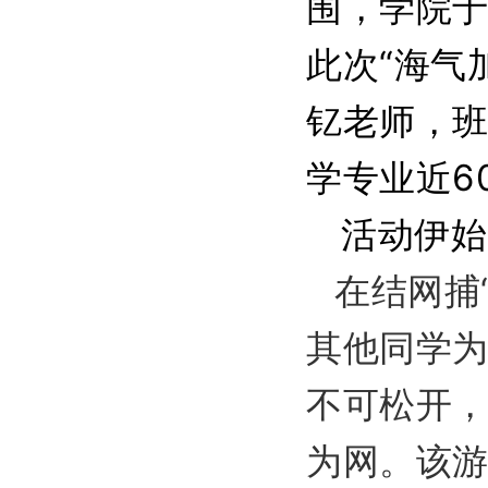
围，学院于
此次“海气
钇老师，班
学专业近6
活动伊始
在结网捕
其他同学为
不可松开
为网。该