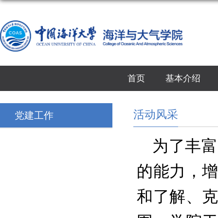
首页
基本介绍
活动风采
党建工作
为了丰富
的能力，
和了解、