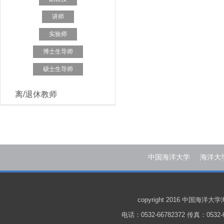
讲师
实验师
博士生导师
硕士生导师
离/退休教师
中国海洋大学
海洋大
copyright 2016 中国
电话：0532-66782372 传真：0532-6