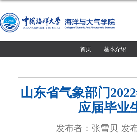
首页
基本介绍
山东省气象部门20
应届毕业
发布者：张雪贝
发布