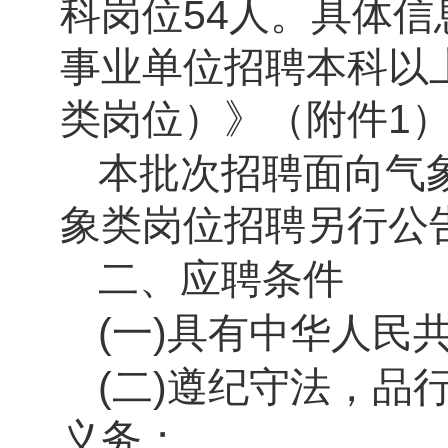
科岗位
54
人。具体信
事业单位招聘本科以
类岗位）》（附件
1
本批次招聘面向气
象类岗位招聘另行公
二、应聘条件
(
一
)
具有中华人民
(
二
)
遵纪守法，品
义务；