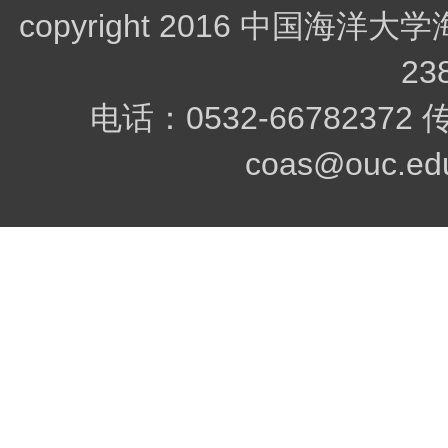
copyright 2016 中
23
电话：0532-66782372
coas@ouc.edu