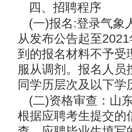
四、招聘程序
(
一
)
报名
:
登录
气象
从发布公告起至
2021
到的报名材料不予受
服从调剂。报名人员
同学历层次及以下学
(
二
)
资格审查：
山
根据应聘考生提交的
查。应聘毕业生填写