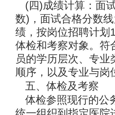
(
四
)
成绩计算
：
面
数
)
，面试合格分数线
绩，按岗位招聘计划
1
体检和考察对象。符
员的学历层次、专业
顺序，以及专业与岗
五、体检及考察
体检参照现行的公
统一组织到指定医院