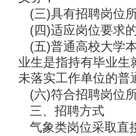
(
三
)
具有招聘岗位
(
四
)
适应岗位要求
(
五
)
普通高校大学
业生是指持有毕业生
未落实工作单位的普
(
六
)
符合招聘岗位
三、招聘方式
气象类岗位采取直