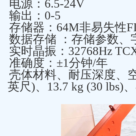
电源：6.5-24V
输出：0-5
存储器：64M非易失性F
数据存储 ：存储参数、
实时晶振：32768Hz TC
准确度：±1分钟/年
壳体材料、耐压深度、空气和
英尺)、13.7 kg (30 lbs)、8.