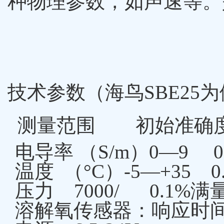
种物理参数，如声速等。
技术参数（海鸟SBE25
测量范围 初始准确
电导率 （S/m）0—9 0.0
温度 （°C）-5—+35 0.0
压力 7000/ 0.1%满量
溶解氧传感器：响应时间2