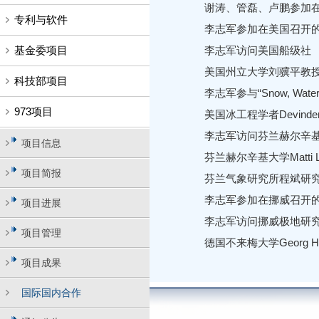
谢涛、管磊、卢鹏参加在北
专利与软件
李志军参加在美国召开的
基金委项目
李志军访问美国船级社
美国州立大学刘骥平教授
科技部项目
李志军参与“Snow, Water, Ice
973项目
美国冰工程学者Devinder
李志军访问芬兰赫尔辛
项目信息
芬兰赫尔辛基大学Matti L
项目简报
芬兰气象研究所程斌研究
李志军参加在挪威召开的
项目进展
李志军访问挪威极地研
项目管理
德国不来梅大学Georg H
项目成果
国际国内合作