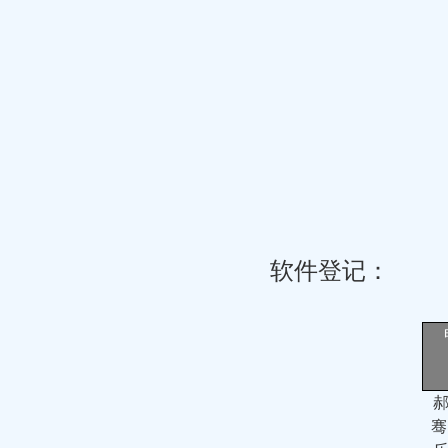
软件登记：
郝
骞