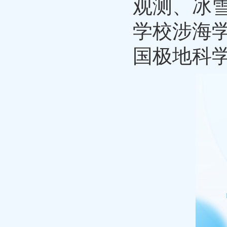
观测、冰
学校涉海
国极地科