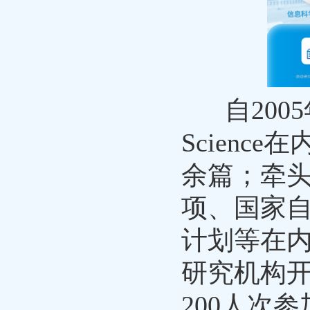
自
20
Scienc
余篇；牵
项、国家自
计划等在内
研究机构
200人次