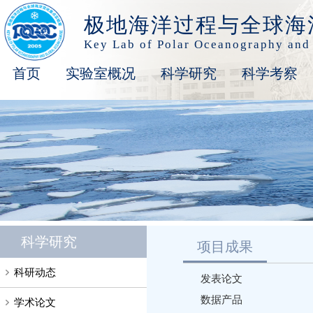
极地海洋过程与全球海
Key Lab of Polar Oceanography and
首页
实验室概况
科学研究
科学考察
科学研究
项目成果
科研动态
发表论文
数据产品
学术论文