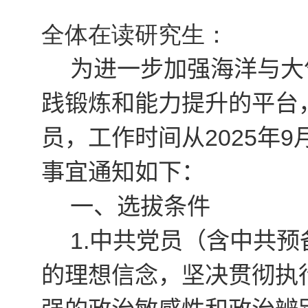
全体在读研究生：
为进一步加强海洋与大
践锻炼和能力提升的平台
员
，工作时间从
202
5
年
9
事宜通知如下：
一、
选拔条件
1.
中共党员（含中共预
的理想信念，坚决贯彻执