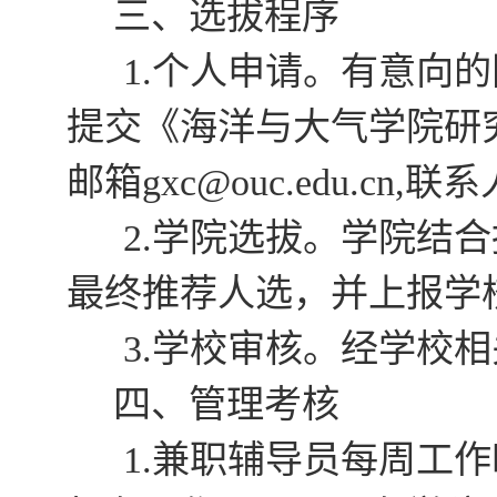
三、选拔程序
个人申请。有意向的
1.
提交
《
海洋与大气学院研
邮箱
联系
gxc
@ouc.edu.cn,
学院选拔。学院结合
2.
最终推荐人选，并上报学
学校审核。
经学校相
3.
四、管理考核
兼职辅导员每周工作
1.