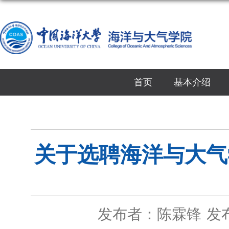
首页
基本介绍
关于选聘海洋与大气
发布者：陈霖锋
发布