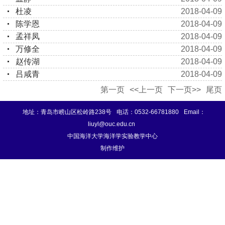
杜凌
2018-04-09
陈学恩
2018-04-09
孟祥凤
2018-04-09
万修全
2018-04-09
赵传湖
2018-04-09
吕咸青
2018-04-09
第一页
<<上一页
下一页>>
尾页
地址：青岛市崂山区松岭路238号
电话：0532-66781880
Email：
liuyl@ouc.edu.cn
中国海洋大学海洋学实验教学中心
制作维护