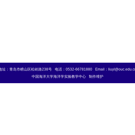
地址：青岛市崂山区松岭路238号
电话：0532-66781880
Email：liuyl@ouc.edu.c
中国海洋大学海洋学实验教学中心
制作维护