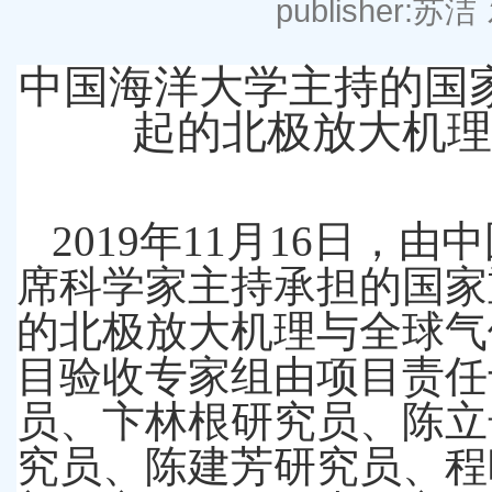
publisher:苏洁
中国海洋大学主持的国
起的北极放大机理
2019
年
11
月
16
日，由中
席科学家主持承担的国家
的北极放大机理与全球气
目验收专家组由项目责任
员、卞林根研究员、陈立
究员、陈建芳研究员、程