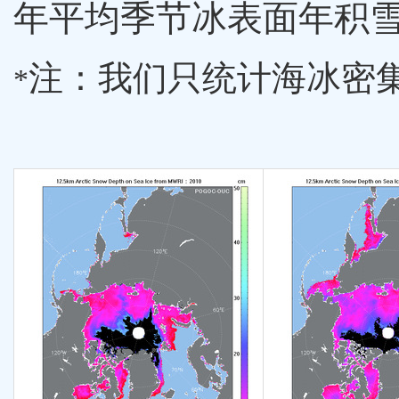
年平均季节冰表面年积
注：我们只统计海冰密集
*