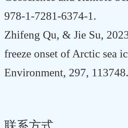
978-1-7281-6374-1.
Zhifeng Qu, & Jie Su, 2023
freeze onset of Arctic sea
Environment, 297, 113748
联系方式