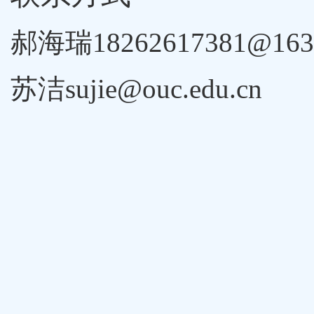
郝海瑞
18262617381@163
苏洁
sujie@ouc.edu.cn