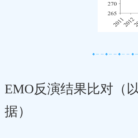
EMO
反演结果比对（
据）