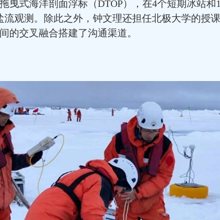
拖曳式海洋剖面浮标（DTOP），在4个短期冰站和1
盐流观测。除此之外，钟文理还担任北极大学的授
间的交叉融合搭建了沟通渠道。