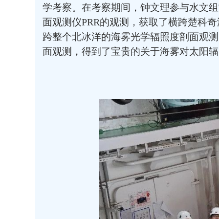
学考察。在考察期间，钟文理参与水文组常规
面观测仪PRR的观测，获取了横跨楚科奇
跨整个北冰洋的海雾光学辐照度剖面观测
面观测，得到了宝贵的关于海雾对太阳辐