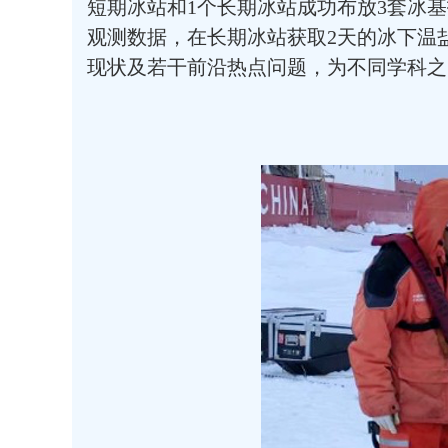
短期冰站和1个长期冰站成功布放3套冰基
观测数据，在长期冰站获取2天的冰下温
现状及若干前沿热点问题，为不同学科之