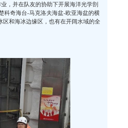
调查作业，并在队友的协助下开展海洋光学剖
楚科奇海台-马克洛夫海盆-欧亚海盆的横
冰区和海冰边缘区，也有在开阔水域的全