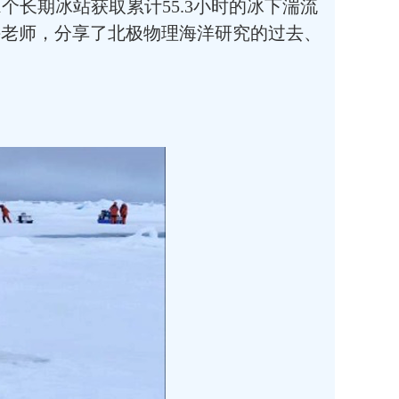
个长期冰站获取累计55.3小时的冰下湍流
课老师，分享了北极物理海洋研究的过去、