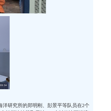
海洋研究所的郑明刚、彭景平等队员在2个