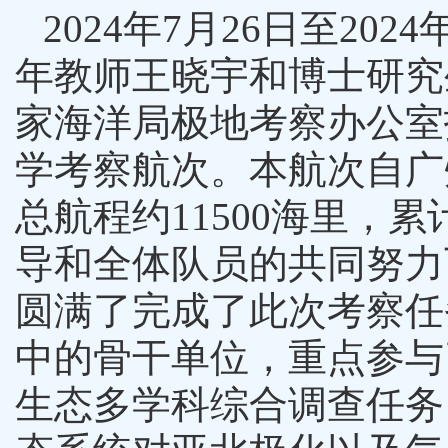
2024
年
7
月
26
日至
2024
年教师王晓宇和博士研究
家海洋局极地考察办公室
学考察航次。本航次自广
总航程约
11500
海里，累
导和全体队员的共同努力
圆满了完成了此次考察任
中的骨干单位，重点参与
生态多学科综合调查任务