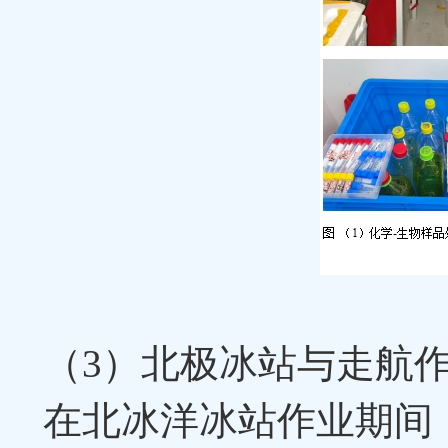
（
3
）北极冰站与走航
在北冰洋冰站作业期间