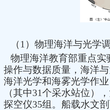
（
1
）物理海洋与光学
物理海洋教育部重点实
操作与数据质量，海洋与
海洋光学和海雾光学作业
（其中
31
个采水站位），
探空仪
35
组
。
船载水文剖