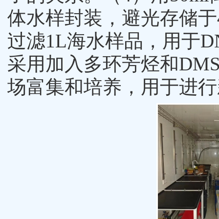
体水样封装，避光存储于
过滤
1L
海水样品，用于
D
采用加入多环芳烃和
DMS
场富集和培养，用于进行