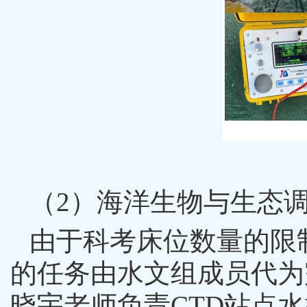
（
2
）海洋生物与生态
由于科考床位数量的限
的任务由水文组成员代为
晓宇老师负责
CTD
站点水