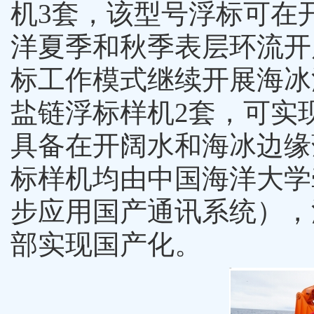
机
3
套，该型号浮标可在
洋夏季和秋季表层环流开
标工作模式继续开展海冰
盐链浮标样机
2
套，可实
具备在开阔水和海冰边缘
标样机均由中国海洋大学
步应用国产通讯系统），
部实现国产化。