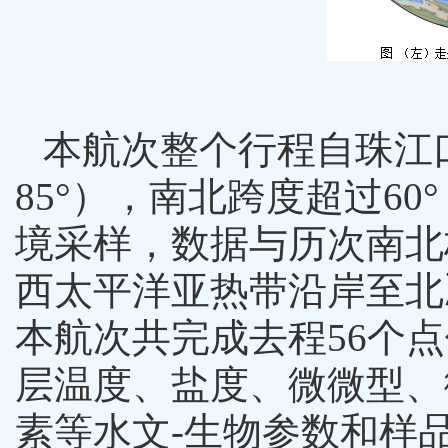
本航次整个行程自珠江
85
°），南北跨度超过
60
境采样，数据与历次南北
西太平洋亚热带沿岸至北
本航次共完成去程
56
个点
层温度、盐度、微微型、
素等水文
-
生物参数和样