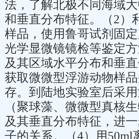
法，了解北极不同海域大
和垂直分布特征。（
2
）
样品，使用鲁哥试剂固定
光学显微镜镜检等鉴定方
及其区域水平分布和垂直
获取微微型浮游动物样品
存。到陆地实验室后采用
（聚球藻、微微型真核生
及其垂直分布特征，进一
子的关系。（
4
）用
50ml