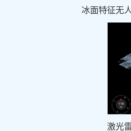
冰面特征无
激光