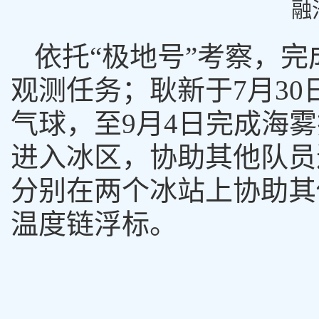
融
依托“极地号”考察，
完
观测任务；耿新于
7
月
30
气球，至
9
月
4
日完成海雾
进入冰区，协助其他队员
分别在两个冰站上协助其
温度链浮标。