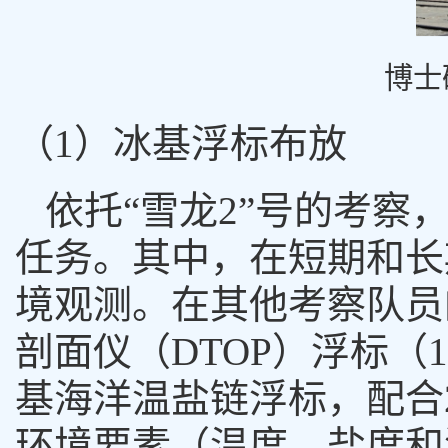
博士
（
1
）冰基浮标布放
依托
“
雪龙
2”
号的考察
任务。其中，在短期和长
境观测。在其他考察队员
剖面仪
（
DTOP
）
浮标（
基海洋温盐链浮标，配合
环境要素（温度、盐度和