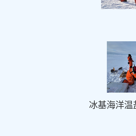
冰基海洋温