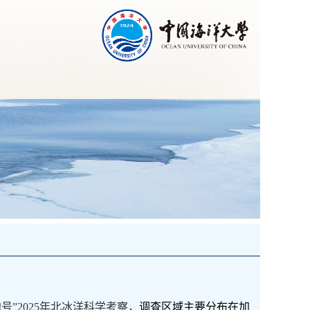
地号
”
2025
年北冰洋科学考察，
调查区域主要分布在加