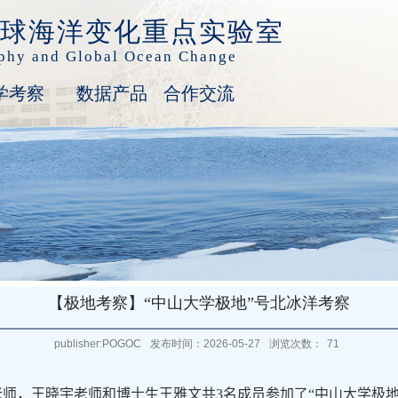
球海洋变化重点实验室
aphy and Global Ocean Change
学考察
数据产品
合作交流
【极地考察】“中山大学极地”号北冰洋考察
publisher:POGOC
发布时间：2026-05-27
浏览次数：
71
老师，王晓宇老师和博士生王雅文共
3
名成员参加了
“
中山大学极