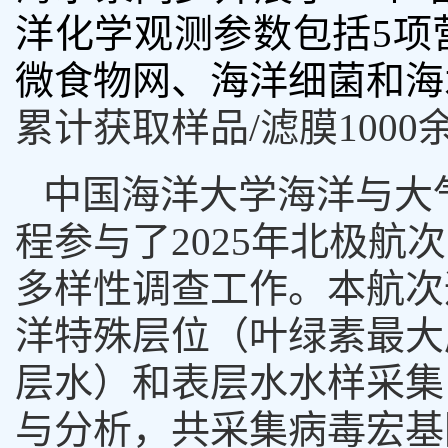
洋化学观测参数包括
5
项
微食物网、海洋细菌和海
累计获取样品
/
滤膜
1000
中国海洋大学海洋与大
程参与了
2025
年北极航次
多样性调查工作。本航次
洋特殊层位（叶绿素最大
层水）和表层水水样采集
与分析，共采集病毒宏基