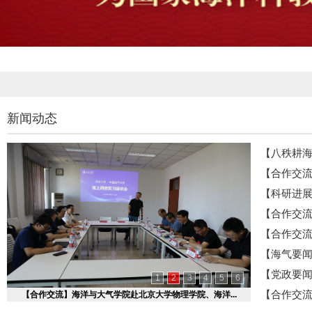
新闻动态
【八秩耕海
【合作交流
【科研进展
【合作交流
【合作交流
【海气要闻
【党政要闻
1
2
3
4
5
6
【合作交流
【合作交流】海洋与大气学院赴北京大学物理学院、海洋...