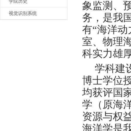
学院历史
象监测、
视觉识别系统
务，是我
有
“海洋动
室、物理
科实力雄
学科建
博士学位
均获评国
学（原海
资源与权
海洋学是我