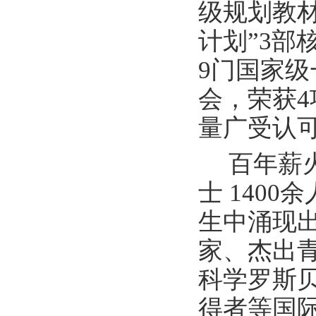
级规划教材
计划”3
9门国家
会，荣获
量广受认
百年薪
士 140
生中涌现
家、杰出
科学罗斯
得者等国