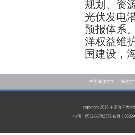
规划、资
光伏发电
预报体系
洋权益维护
国建设，
中国海洋大学
海洋大
copyright 2016 中国
电话：0532-66782372 传真：0532-6