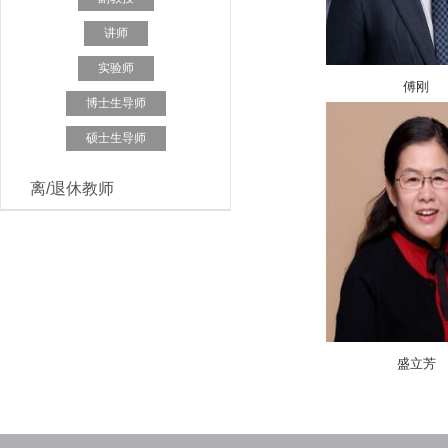
讲师
实验师
傅刚
博士生导师
硕士生导师
离/退休教师
盛立芳