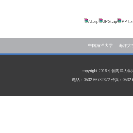
AI.zip
JPG.zip
PPT.z
中国海洋大学
海洋大
copyright 2016 中国
电话：0532-66782372 传真：0532-6