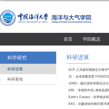
首页
学院概况
科研进展
科学研究
科研进展
ACP:人为源对我国北方海
JC：全球变暖背景下ENS
科研基地
JGRO：破纪录的哥斯拉沙
GRL：非线性对流–海表温
Earth’s Futures
AAS：北极涛动对南印度洋