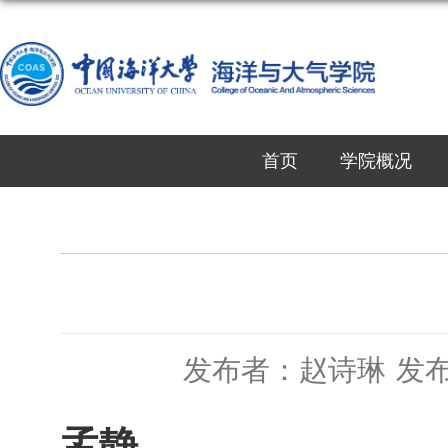
首页
学院概况
发布者：赵诗琳
发布
孟静