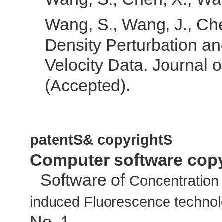
Wang, S., Wang, J., Che
Density Perturbation an
Velocity Data. Journal 
(Accepted).
patentS& copyrightS
Computer software copyr
Software of
Concentration
induced Fluorescence technol
No. 1