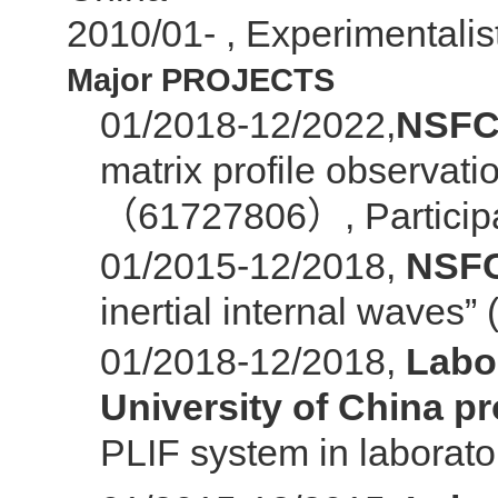
2010/01- ,
Experimentalist
Major PROJECTS
01/2018-12/2022,
NSFC
matrix profile observa
61727806
,
Particip
（
）
01/2015-12/2018,
NSFC
inertial internal waves”
01/2018-12/2018,
Labo
University of China pr
PLIF system in laborato