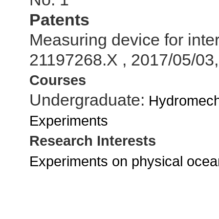
Patents
Measuring device for inte
21197268.X
, 2017/05/03,
Courses
Undergraduate:
Hydromecha
Experiments
Research Interests
Experiments on physical ocea