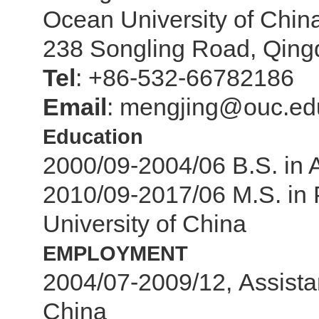
Ocean University of Chin
238 Songling Road, Qing
Tel
: +86-532-66782186
Email
: mengjing@ouc.ed
Education
2000/09-2004/06
B.S. in 
2010/09-2017/06
M.S. in
University of China
EMPLOYMENT
2004/07-2009/12,
Assista
China