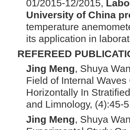
01/2015-12/2015,
Labor
University of China pr
temperature anemometer
its application in labor
REFEREED PUBLICATI
Jing Meng
, Shuya Wan
Field of Internal Wave
Horizontally In Stratifi
and Limnology, (4):45-5
Jing Meng
, Shuya Wan