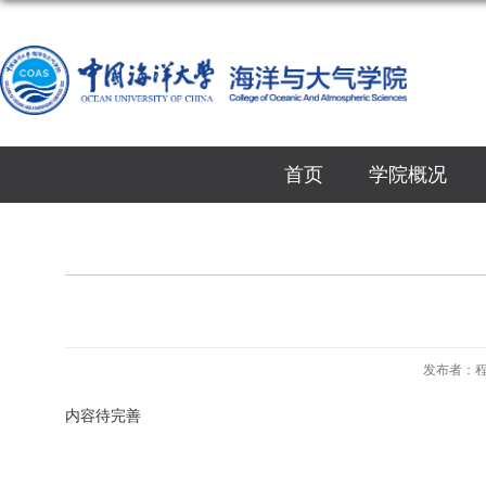
首页
学院概况
发布者：
内容待完善